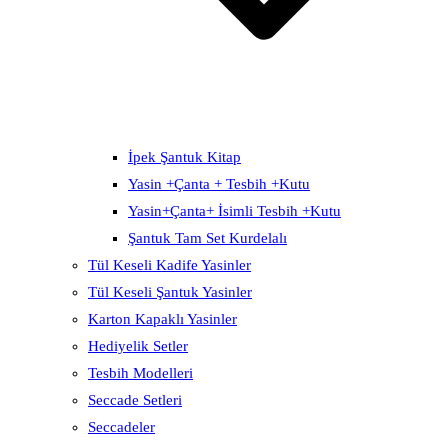
İpek Şantuk Kitap
Yasin +Çanta + Tesbih +Kutu
Yasin+Çanta+ İsimli Tesbih +Kutu
Şantuk Tam Set Kurdelalı
Tül Keseli Kadife Yasinler
Tül Keseli Şantuk Yasinler
Karton Kapaklı Yasinler
Hediyelik Setler
Tesbih Modelleri
Seccade Setleri
Seccadeler