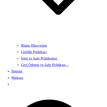
Bizim Hikayemiz
Gizlilik Politikası
İptal ve İade Politikamız
Geri Ödeme ve İade Politikası –
İletişim
Mağaza