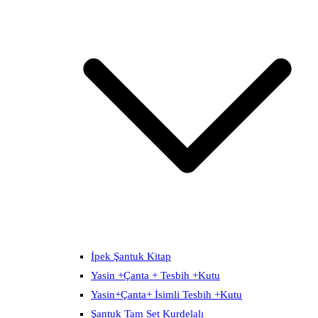
İpek Şantuk Kitap
Yasin +Çanta + Tesbih +Kutu
Yasin+Çanta+ İsimli Tesbih +Kutu
Şantuk Tam Set Kurdelalı