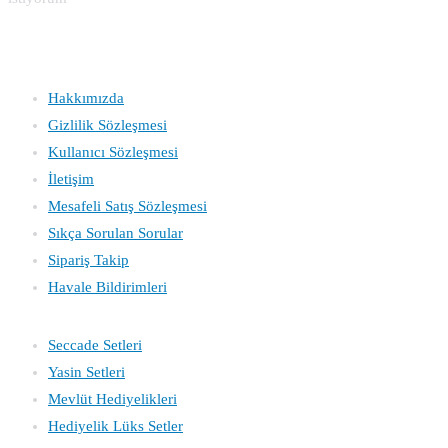
Kurumsal
Hakkımızda
Gizlilik Sözleşmesi
Kullanıcı Sözleşmesi
İletişim
Mesafeli Satış Sözleşmesi
Sıkça Sorulan Sorular
Sipariş Takip
Havale Bildirimleri
Katagoriler
Seccade Setleri
Yasin
Setleri
Mevlüt Hediyelikleri
Hediyelik Lüks Setler