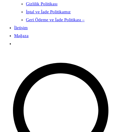
Gizlilik Politikası
İptal ve İade Politikamız
Geri Ödeme ve İade Politikası –
İletişim
Mağaza