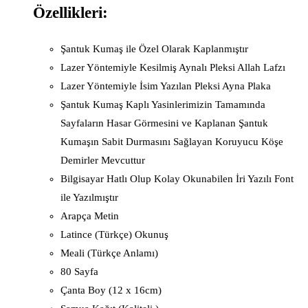
Özellikleri:
Şantuk Kumaş ile Özel Olarak Kaplanmıştır
Lazer Yöntemiyle Kesilmiş Aynalı Pleksi Allah Lafzı
Lazer Yöntemiyle İsim Yazılan Pleksi Ayna Plaka
Şantuk Kumaş Kaplı Yasinlerimizin Tamamında
Sayfaların Hasar Görmesini ve Kaplanan Şantuk
Kumaşın Sabit Durmasını Sağlayan Koruyucu Köşe
Demirler Mevcuttur
Bilgisayar Hatlı Olup Kolay Okunabilen İri Yazılı Font
ile Yazılmıştır
Arapça Metin
Latince (Türkçe) Okunuş
Meali (Türkçe Anlamı)
80 Sayfa
Çanta Boy (12 x 16cm)