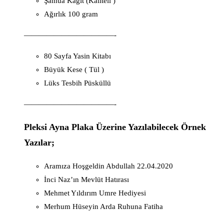
Şamua Kağıt (Kaliteli )
Ağırlık 100 gram
————————————-
80 Sayfa Yasin Kitabı
Büyük Kese ( Tül )
Lüks Tesbih Püsküllü
————————————-
Pleksi Ayna Plaka Üzerine Yazılabilecek Örnek
Yazılar;
Aramıza Hoşgeldin Abdullah 22.04.2020
İnci Naz’ın Mevlüt Hatırası
Mehmet Yıldırım Umre Hediyesi
Merhum Hüseyin Arda Ruhuna Fatiha