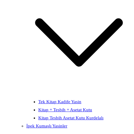
Tek Kitap Kadife Yasin
Kitap + Tesbih + Asetat Kutu
Kitap Tesbih Asetat Kutu Kurdelalı
İpek Kumaşlı Yasinler