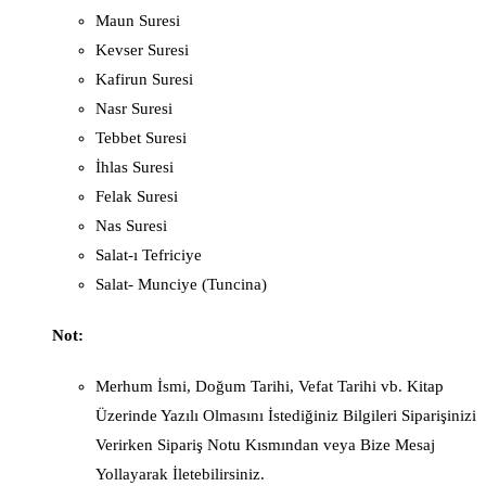
Maun Suresi
Kevser Suresi
Kafirun Suresi
Nasr Suresi
Tebbet Suresi
İhlas Suresi
Felak Suresi
Nas Suresi
Salat-ı Tefriciye
Salat- Munciye (Tuncina)
Not:
Merhum İsmi, Doğum Tarihi, Vefat Tarihi vb. Kitap
Üzerinde Yazılı Olmasını İstediğiniz Bilgileri Siparişinizi
Verirken Sipariş Notu Kısmından veya Bize Mesaj
Yollayarak İletebilirsiniz.