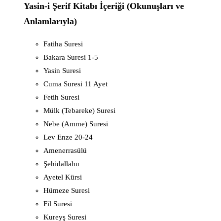
Yasin-i Şerif Kitabı İçeriği (Okunuşları ve
Anlamlarıyla)
Fatiha Suresi
Bakara Suresi 1-5
Yasin Suresi
Cuma Suresi 11 Ayet
Fetih Suresi
Mülk (Tebareke) Suresi
Nebe (Amme) Suresi
Lev Enze 20-24
Amenerrasülü
Şehidallahu
Ayetel Kürsi
Hümeze Suresi
Fil Suresi
Kureyş Suresi