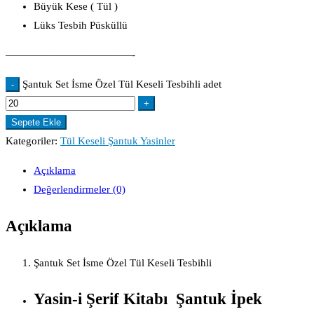
Büyük Kese ( Tül )
Lüks Tesbih Püsküllü
————————————-
Şantuk Set İsme Özel Tül Keseli Tesbihli adet
-
+
Sepete Ekle
Kategoriler:
Tül Keseli Şantuk Yasinler
Açıklama
Değerlendirmeler (0)
Açıklama
Şantuk Set İsme Özel Tül Keseli Tesbihli
Yasin-i Şerif Kitabı Şantuk İpek