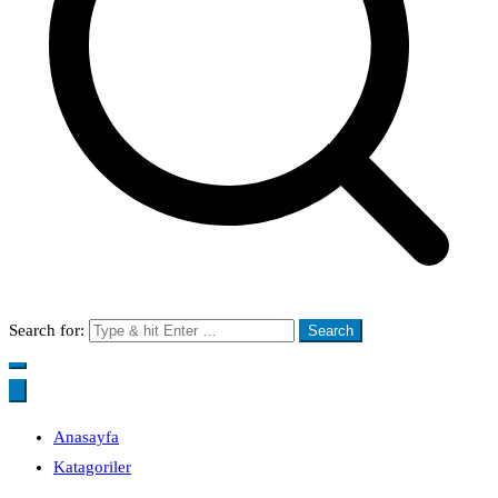
Search for:
Anasayfa
Katagoriler