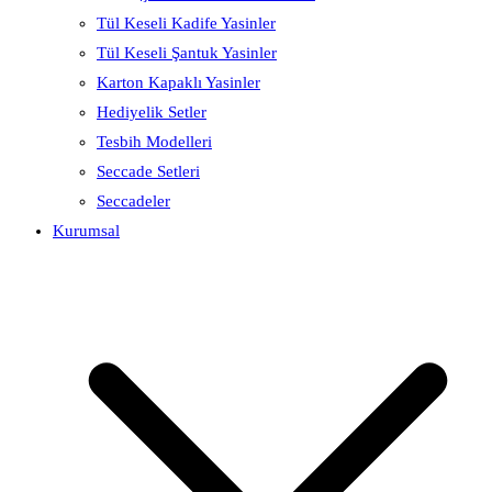
Tül Keseli Kadife Yasinler
Tül Keseli Şantuk Yasinler
Karton Kapaklı Yasinler
Hediyelik Setler
Tesbih Modelleri
Seccade Setleri
Seccadeler
Kurumsal