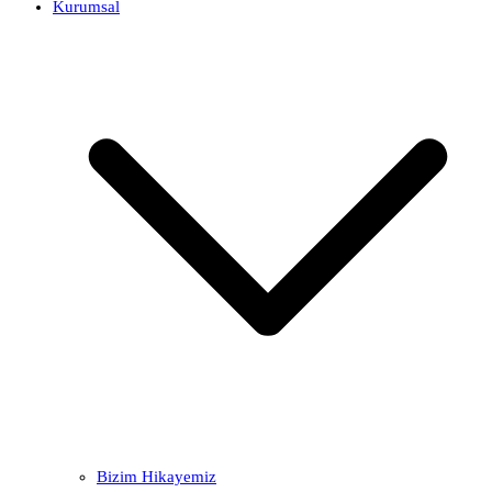
Kurumsal
Bizim Hikayemiz