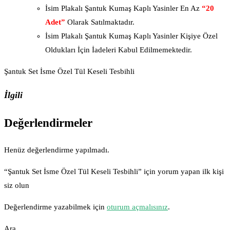
İsim Plakalı Şantuk Kumaş Kaplı Yasinler En Az
“20
Adet”
Olarak Satılmaktadır.
İsim Plakalı Şantuk Kumaş Kaplı Yasinler Kişiye Özel
Oldukları İçin İadeleri Kabul Edilmemektedir.
Şantuk Set İsme Özel Tül Keseli Tesbihli
İlgili
Değerlendirmeler
Henüz değerlendirme yapılmadı.
“Şantuk Set İsme Özel Tül Keseli Tesbihli” için yorum yapan ilk kişi
siz olun
Değerlendirme yazabilmek için
oturum açmalısınız
.
Ara