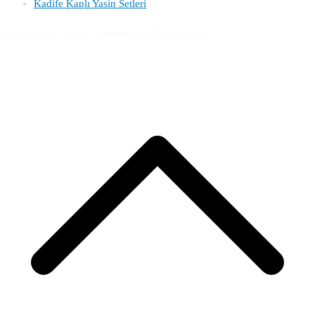
Kadife Kaplı Yasin Setleri
Copyright © 2026
. Powered by Toptanyasin