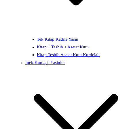
Tek Kitap Kadife Yasin
Kitap + Tesbih + Asetat Kutu
Kitap Tesbih Asetat Kutu Kurdelalı
İpek Kumaşlı Yasinler