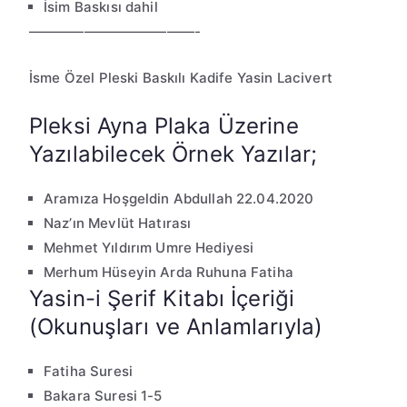
İsim Baskısı dahil
————————————-
İsme Özel Pleski Baskılı Kadife Yasin Lacivert
Pleksi Ayna Plaka Üzerine
Yazılabilecek Örnek Yazılar;
Aramıza Hoşgeldin Abdullah 22.04.2020
Naz’ın Mevlüt Hatırası
Mehmet Yıldırım Umre Hediyesi
Merhum Hüseyin Arda Ruhuna Fatiha
Yasin-i Şerif Kitabı İçeriği
(Okunuşları ve Anlamlarıyla)
Fatiha Suresi
Bakara Suresi 1-5