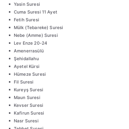
Yasin Suresi
Cuma Suresi 11 Ayet
Fetih Suresi
Mülk (Tebareke) Suresi
Nebe (Amme) Suresi
Lev Enze 20-24
Amenerrasülü
Şehidallahu
Ayetel Kürsi
Hümeze Suresi
Fil Suresi
Kureyş Suresi
Maun Suresi
Kevser Suresi
Kafirun Suresi
Nasr Suresi
Tebbet Suresi