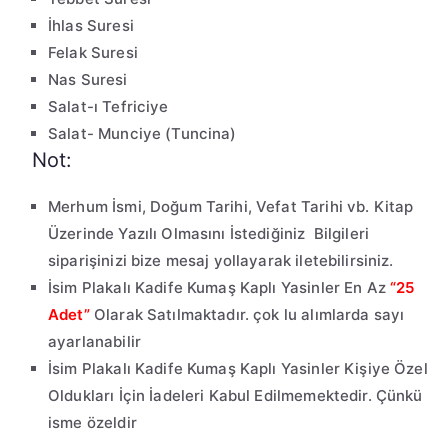
İhlas Suresi
Felak Suresi
Nas Suresi
Salat-ı Tefriciye
Salat- Munciye (Tuncina)
Not:
Merhum İsmi, Doğum Tarihi, Vefat Tarihi vb. Kitap
Üzerinde Yazılı Olmasını İstediğiniz Bilgileri
siparişinizi bize mesaj yollayarak iletebilirsiniz.
İsim Plakalı Kadife Kumaş Kaplı Yasinler En Az
“25
Adet”
Olarak Satılmaktadır. çok lu alımlarda sayı
ayarlanabilir
İsim Plakalı Kadife Kumaş Kaplı Yasinler Kişiye Özel
Oldukları İçin İadeleri Kabul Edilmemektedir. Çünkü
isme özeldir