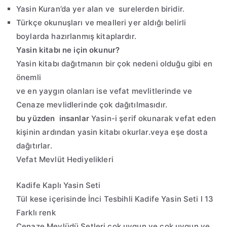
Yasin Kuran’da yer alan ve surelerden biridir.
Türkçe okunuşları ve mealleri yer aldığı belirli
boylarda hazırlanmış kitaplardır.
Yasin kitabı ne için okunur?
Yasin kitabı dağıtmanın bir çok nedeni olduğu gibi en
önemli
ve en yaygın olanları ise vefat mevlitlerinde ve
Cenaze mevlidlerinde çok dağıtılmasıdır.
bu yüzden insanlar
Yasin-i şerif okunarak vefat eden
kişinin ardından yasin kitabı okurlar.veya eşe dosta
dağıtırlar.
Vefat Mevlüt Hediyelikleri
Kadife Kaplı Yasin Seti
Tül kese içerisinde İnci Tesbihli Kadife Yasin Seti l 13
Farklı renk
Cenaze Mevlüdü Setleri çok uygun ve çok uygun ve