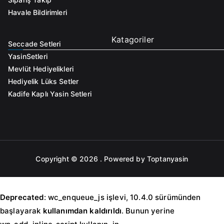
Havale Bildirimleri
Katagoriler
Seccade Setleri
Yasin
Setleri
Mevlüt Hediyelikleri
Hediyelik Lüks Setler
Kadife Kaplı Yasin Setleri
Copyright © 2026
. Powered by Toptanyasin
Deprecated
: wc_enqueue_js işlevi, 10.4.0 sürümünden
başlayarak
kullanımdan kaldırıldı
. Bunun yerine