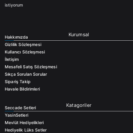
istiyorum
Kurumsal
Hakkımızda
Gizlilik Sözleşmesi
Kullanıcı Sözleşmesi
İletişim
Mesafeli Satış Sözleşmesi
Sıkça Sorulan Sorular
Sipariş Takip
Havale Bildirimleri
Katagoriler
Seccade Setleri
Yasin
Setleri
Mevlüt Hediyelikleri
Hediyelik Lüks Setler