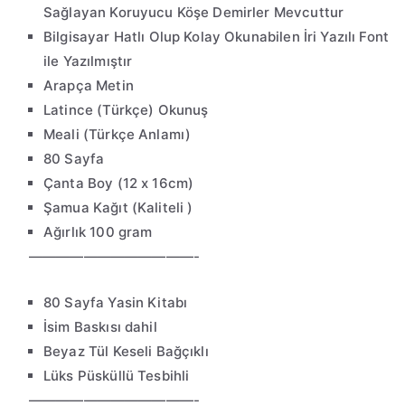
Sağlayan Koruyucu Köşe Demirler Mevcuttur
Bilgisayar Hatlı Olup Kolay Okunabilen İri Yazılı Font
ile Yazılmıştır
Arapça Metin
Latince (Türkçe) Okunuş
Meali (Türkçe Anlamı)
80 Sayfa
Çanta Boy (12 x 16cm)
Şamua Kağıt (Kaliteli )
Ağırlık 100 gram
————————————-
80 Sayfa Yasin Kitabı
İsim Baskısı dahil
Beyaz Tül Keseli Bağçıklı
Lüks Püsküllü Tesbihli
————————————-