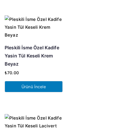
Pleskili İsme Özel Kadife
Yasin Tül Keseli Krem
Beyaz
₺
70.00
Ürünü İncele