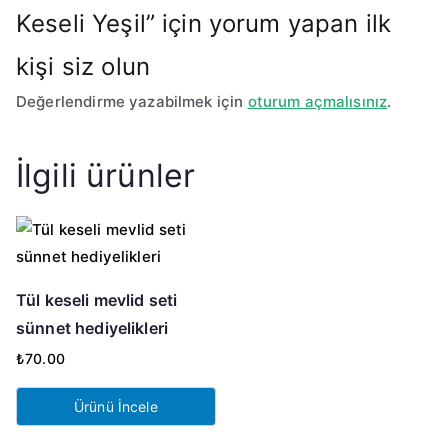
Keseli Yeşil” için yorum yapan ilk
kişi siz olun
Değerlendirme yazabilmek için
oturum açmalısınız
.
İlgili ürünler
Tül keseli mevlid seti
sünnet hediyelikleri
₺
70.00
Ürünü İncele