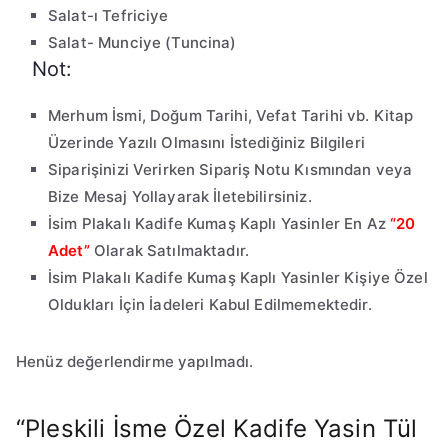
Salat-ı Tefriciye
Salat- Munciye (Tuncina)
Not:
Merhum İsmi, Doğum Tarihi, Vefat Tarihi vb. Kitap
Üzerinde Yazılı Olmasını İstediğiniz Bilgileri
Siparişinizi Verirken Sipariş Notu Kısmından veya
Bize Mesaj Yollayarak İletebilirsiniz.
İsim Plakalı Kadife Kumaş Kaplı Yasinler En Az
“20
Adet”
Olarak Satılmaktadır.
İsim Plakalı Kadife Kumaş Kaplı Yasinler Kişiye Özel
Oldukları İçin İadeleri Kabul Edilmemektedir.
Henüz değerlendirme yapılmadı.
“Pleskili İsme Özel Kadife Yasin Tül