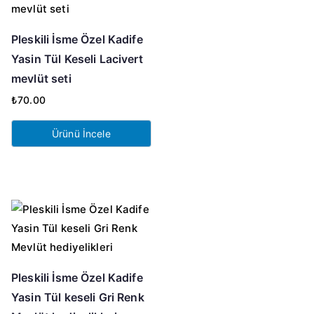
Pleskili İsme Özel Kadife
Yasin Tül Keseli Lacivert
mevlüt seti
₺
70.00
Ürünü İncele
Pleskili İsme Özel Kadife
Yasin Tül keseli Gri Renk