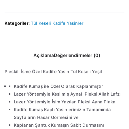
Kategoriler:
Tül Keseli Kadife Yasinler
Açıklama
Değerlendirmeler (0)
Pleskili İsme Özel Kadife Yasin Tül Keseli Yeşil
Kadife Kumaş ile Özel Olarak Kaplanmıştır
Lazer Yöntemiyle Kesilmiş Aynalı Pleksi Allah Lafzı
Lazer Yöntemiyle İsim Yazılan Pleksi Ayna Plaka
Kadife Kumaş Kaplı Yasinlerimizin Tamamında
Sayfaların Hasar Görmesini ve
Kaplanan Şantuk Kumaşın Sabit Durmasını