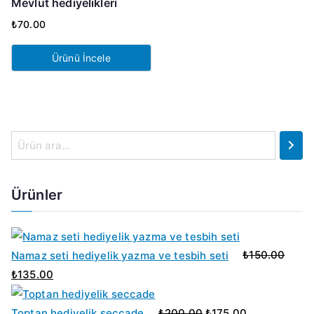
Mevlüt hediyelikleri
₺
70.00
Ürünü İncele
A
r
a
Ürünler
Namaz seti hediyelik yazma ve tesbih seti
₺
150.00
O
Ş
₺
135.00
r
u
O
Ş
i
a
r
u
Toptan hediyelik seccade
₺
200.00
₺
175.00