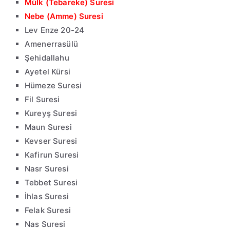
Mülk (Tebareke) Suresi
Nebe (Amme) Suresi
Lev Enze 20-24
Amenerrasülü
Şehidallahu
Ayetel Kürsi
Hümeze Suresi
Fil Suresi
Kureyş Suresi
Maun Suresi
Kevser Suresi
Kafirun Suresi
Nasr Suresi
Tebbet Suresi
İhlas Suresi
Felak Suresi
Nas Suresi