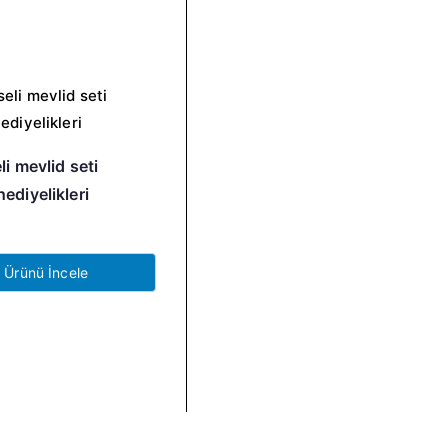
li mevlid seti
ediyelikleri
Ürünü İncele