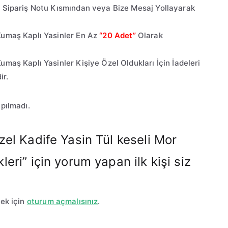
en Sipariş Notu Kısmından veya Bize Mesaj Yollayarak
 Kumaş Kaplı Yasinler En Az
“20 Adet”
Olarak
Kumaş Kaplı Yasinler Kişiye Özel Oldukları İçin İadeleri
ir.
pılmadı.
Özel Kadife Yasin Tül keseli Mor
leri” için yorum yapan ilk kişi siz
ek için
oturum açmalısınız
.