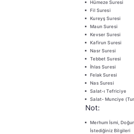
Hümeze Suresi
Fil Suresi
Kureyş Suresi
Maun Suresi
Kevser Suresi
Kafirun Suresi
Nasr Suresi
Tebbet Suresi
İhlas Suresi
Felak Suresi
Nas Suresi
Salat-ı Tefriciye
Salat- Munciye (Tu
Not:
Merhum İsmi, Doğum 
İstediğiniz Bilgileri