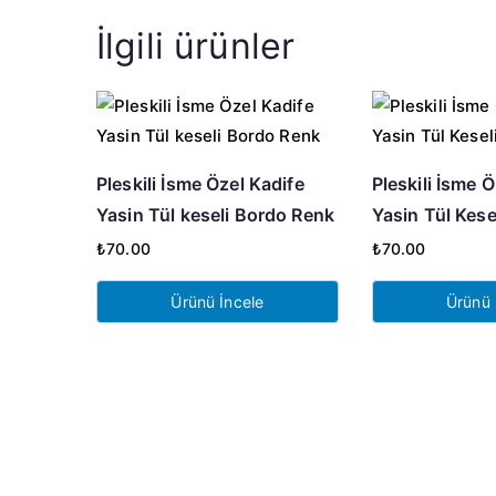
İlgili ürünler
Pleskili İsme Özel Kadife
Pleskili İsme 
Yasin Tül keseli Bordo Renk
Yasin Tül Kesel
₺
70.00
₺
70.00
Ürünü İncele
Ürünü 