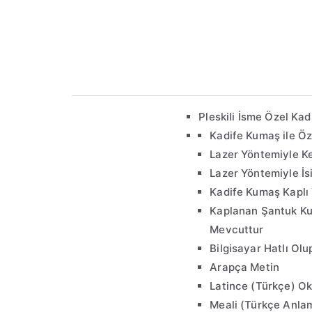
Pleskili İsme Özel Kad
Kadife Kumaş ile Öz
Lazer Yöntemiyle Kes
Lazer Yöntemiyle İs
Kadife Kumaş Kaplı
Kaplanan Şantuk Ku
Mevcuttur
Bilgisayar Hatlı Olup
Arapça Metin
Latince (Türkçe) O
Meali (Türkçe Anla