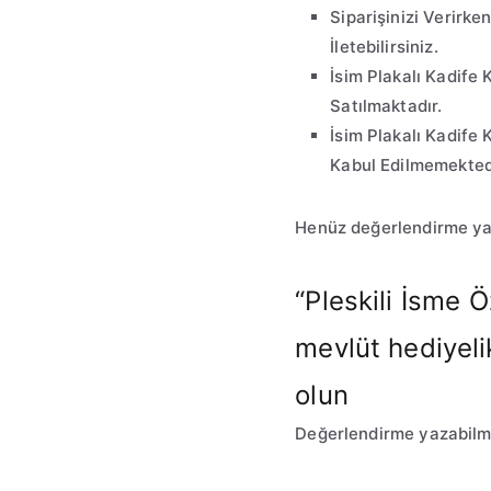
Siparişinizi Verirk
İletebilirsiniz.
İsim Plakalı Kadife
Satılmaktadır.
İsim Plakalı Kadife 
Kabul Edilmemekted
Henüz değerlendirme ya
“Pleskili İsme 
mevlüt hediyelik
olun
Değerlendirme yazabilm