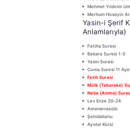
Mehmet Yıldırım Um
Merhum Hüseyin Ar
Yasin-i Şerif K
Anlamlarıyla)
Fatiha Suresi
Bakara Suresi 1-5
Yasin Suresi
Cuma Suresi 11 Aye
Fetih Suresi
Mülk (Tebareke) Su
Nebe (Amme) Sures
Lev Enze 20-24
Amenerrasülü
Şehidallahu
Ayetel Kürsi