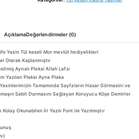
Açıklama
Değerlendirmeler (0)
ife Yasin Tül keseli Mor mevlüt hediyelikleri
el Olarak Kaplanmıştır
ilmiş Aynalı Pleksi Allah Lafzı
im Yazılan Pleksi Ayna Plaka
 Yasinlerimizin Tamamında Sayfaların Hasar Görmesini ve
maşın Sabit Durmasını Sağlayan Koruyucu Köşe Demirler
 Kolay Okunabilen İri Yazılı Font ile Yazılmıştır
kunuş
mı)