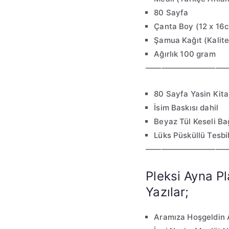
80 Sayfa
Çanta Boy (12 x 16
Şamua Kağıt (Kalitel
Ağırlık 100 gram
———————————
80 Sayfa Yasin Kita
İsim Baskısı dahil
Beyaz Tül Keseli Bağ
Lüks Püsküllü Tesbih
———————————
Pleksi Ayna P
Yazılar;
Aramıza Hoşgeldin 