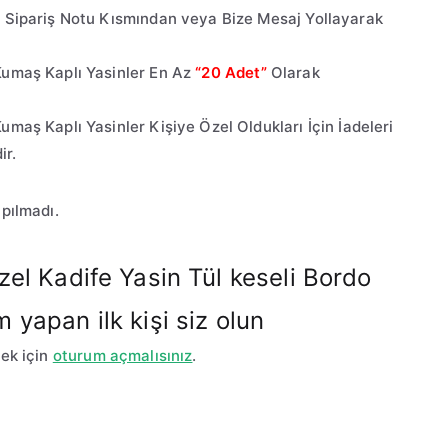
en Sipariş Notu Kısmından veya Bize Mesaj Yollayarak
 Kumaş Kaplı Yasinler En Az
“20 Adet”
Olarak
Kumaş Kaplı Yasinler Kişiye Özel Oldukları İçin İadeleri
ir.
pılmadı.
Özel Kadife Yasin Tül keseli Bordo
 yapan ilk kişi siz olun
ek için
oturum açmalısınız
.