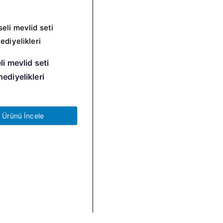
li mevlid seti
ediyelikleri
Ürünü İncele