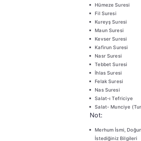
Hümeze Suresi
Fil Suresi
Kureyş Suresi
Maun Suresi
Kevser Suresi
Kafirun Suresi
Nasr Suresi
Tebbet Suresi
İhlas Suresi
Felak Suresi
Nas Suresi
Salat-ı Tefriciye
Salat- Munciye (Tu
Not:
Merhum İsmi, Doğum 
İstediğiniz Bilgileri