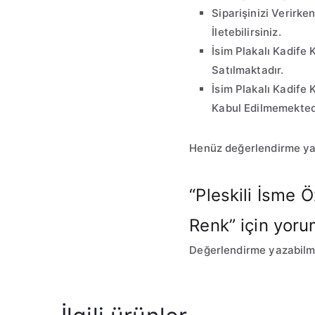
Siparişinizi Verirk
İletebilirsiniz.
İsim Plakalı Kadife
Satılmaktadır.
İsim Plakalı Kadife 
Kabul Edilmemekted
Henüz değerlendirme ya
“Pleskili İsme 
Renk” için yorum
Değerlendirme yazabilm