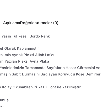
Açıklama
Değerlendirmeler (0)
fe Yasin Tül keseli Bordo Renk
el Olarak Kaplanmıştır
ilmiş Aynalı Pleksi Allah Lafzı
im Yazılan Pleksi Ayna Plaka
 Yasinlerimizin Tamamında Sayfaların Hasar Görmesini ve
maşın Sabit Durmasını Sağlayan Koruyucu Köşe Demirler
 Kolay Okunabilen İri Yazılı Font ile Yazılmıştır
kunuş
mı)