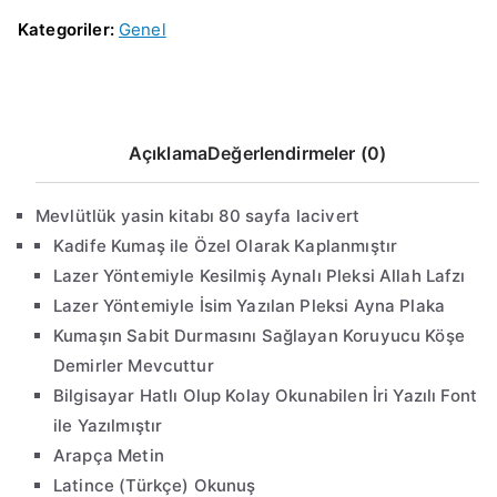
Kategoriler:
Genel
Açıklama
Değerlendirmeler (0)
Mevlütlük yasin kitabı 80 sayfa lacivert
Kadife Kumaş ile Özel Olarak Kaplanmıştır
Lazer Yöntemiyle Kesilmiş Aynalı Pleksi Allah Lafzı
Lazer Yöntemiyle İsim Yazılan Pleksi Ayna Plaka
Kumaşın Sabit Durmasını Sağlayan Koruyucu Köşe
Demirler Mevcuttur
Bilgisayar Hatlı Olup Kolay Okunabilen İri Yazılı Font
ile Yazılmıştır
Arapça Metin
Latince (Türkçe) Okunuş