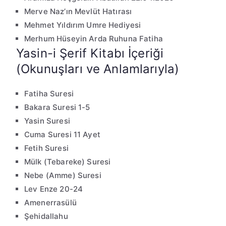
Merve Naz’ın Mevlüt Hatırası
Mehmet Yıldırım Umre Hediyesi
Merhum Hüseyin Arda Ruhuna Fatiha
Yasin-i Şerif Kitabı İçeriği
(Okunuşları ve Anlamlarıyla)
Fatiha Suresi
Bakara Suresi 1-5
Yasin Suresi
Cuma Suresi 11 Ayet
Fetih Suresi
Mülk (Tebareke) Suresi
Nebe (Amme) Suresi
Lev Enze 20-24
Amenerrasülü
Şehidallahu