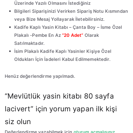
Üzerinde Yazılı Olmasını İstediğiniz
Bilgileri Siparişinizi Verirken Sipariş Notu Kısmından
veya Bize Mesaj Yollayarak İletebilirsiniz.
Kadife Kaplı Yasin Kitabı – Çanta Boy – İsme Özel
Plakalı -Pembe En Az
“20 Adet”
Olarak
Satılmaktadır.
İsim Plakalı Kadife Kaplı Yasinler Kişiye Özel
Oldukları İçin İadeleri Kabul Edilmemektedir.
Henüz değerlendirme yapılmadı.
“Mevlütlük yasin kitabı 80 sayfa
lacivert” için yorum yapan ilk kişi
siz olun
Değerlendirme yazabilmek için
oturum açmalısınız
.