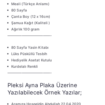
Meali (Türkçe Anlamı)
80 Sayfa
Çanta Boy (12 x 16cm)
Şamua Kağıt (Kaliteli )
Ağırlık 100 gram
————————————-
80 Sayfa Yasin Kitabı
Lüks Püsküllü Tesbih
Hediyelik Asetat Kutulu
Kurdelalı Renkli
————————————-
Pleksi Ayna Plaka Üzerine
Yazılabilecek Örnek Yazılar;
Aramıza Hoşgeldin Abdullah 22.04.2020