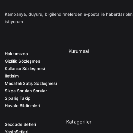
Kampanya, duyuru, bilgilendirmelerden e-posta ile haberdar ol
istiyorum
Kurumsal
Hakkımızda
Gizlilik Sözleşmesi
Kullanıcı Sözleşmesi
İletişim
Mesafeli Satış Sözleşmesi
Sıkça Sorulan Sorular
Sipariş Takip
Havale Bildirimleri
Katagoriler
Seccade Setleri
Yasin
Setleri