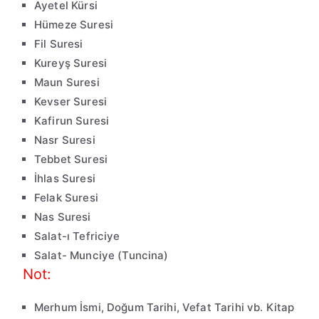
Ayetel Kürsi
Hümeze Suresi
Fil Suresi
Kureyş Suresi
Maun Suresi
Kevser Suresi
Kafirun Suresi
Nasr Suresi
Tebbet Suresi
İhlas Suresi
Felak Suresi
Nas Suresi
Salat-ı Tefriciye
Salat- Munciye (Tuncina)
Not:
Merhum İsmi, Doğum Tarihi, Vefat Tarihi vb. Kitap