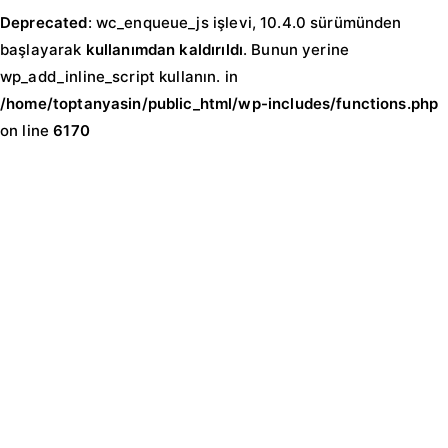
Deprecated
: wc_enqueue_js işlevi, 10.4.0 sürümünden
başlayarak
kullanımdan kaldırıldı
. Bunun yerine
wp_add_inline_script kullanın. in
/home/toptanyasin/public_html/wp-includes/functions.php
on line
6170