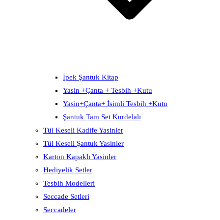
İpek Şantuk Kitap
Yasin +Çanta + Tesbih +Kutu
Yasin+Çanta+ İsimli Tesbih +Kutu
Şantuk Tam Set Kurdelalı
Tül Keseli Kadife Yasinler
Tül Keseli Şantuk Yasinler
Karton Kapaklı Yasinler
Hediyelik Setler
Tesbih Modelleri
Seccade Setleri
Seccadeler