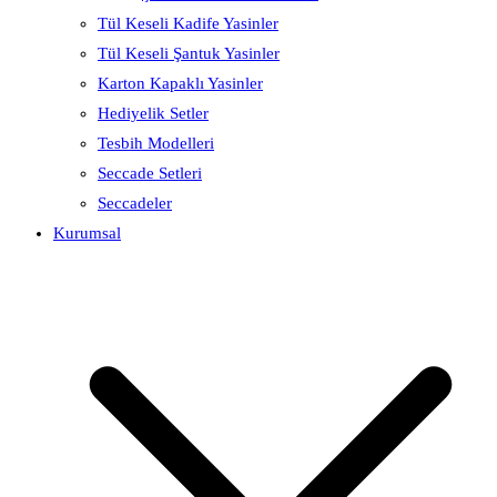
Tül Keseli Kadife Yasinler
Tül Keseli Şantuk Yasinler
Karton Kapaklı Yasinler
Hediyelik Setler
Tesbih Modelleri
Seccade Setleri
Seccadeler
Kurumsal