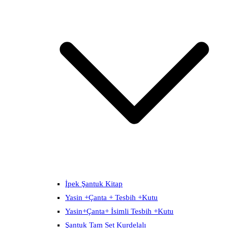
İpek Şantuk Kitap
Yasin +Çanta + Tesbih +Kutu
Yasin+Çanta+ İsimli Tesbih +Kutu
Şantuk Tam Set Kurdelalı