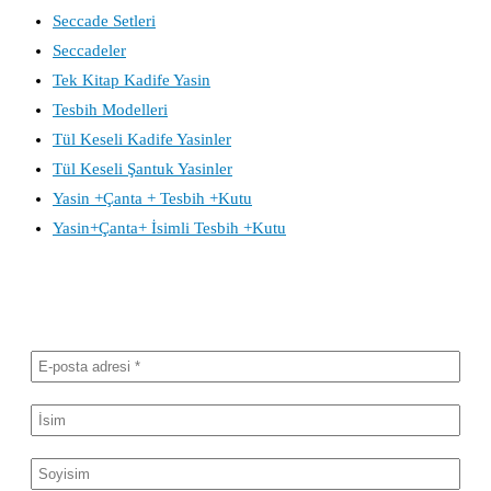
Seccade Setleri
Seccadeler
Tek Kitap Kadife Yasin
Tesbih Modelleri
Tül Keseli Kadife Yasinler
Tül Keseli Şantuk Yasinler
Yasin +Çanta + Tesbih +Kutu
Yasin+Çanta+ İsimli Tesbih +Kutu
Haber bültenimize abone olun