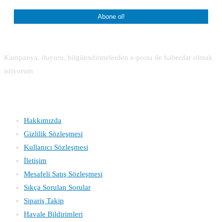
Kampanya, duyuru, bilgilendirmelerden e-posta ile haberdar olmak
istiyorum
Kurumsal
Hakkımızda
Gizlilik Sözleşmesi
Kullanıcı Sözleşmesi
İletişim
Mesafeli Satış Sözleşmesi
Sıkça Sorulan Sorular
Sipariş Takip
Havale Bildirimleri