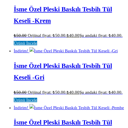
İsme Özel Pleski Baskılı Tesbih Tül
Keseli -Krem
₺
50.00
Orijinal fiyat: ₺50.00.
₺
40.00
Şu andaki fiyat: ₺40.00.
Ürünü İncele
İndirim!
İsme Özel Pleski Baskılı Tesbih Tül
Keseli -Gri
₺
50.00
Orijinal fiyat: ₺50.00.
₺
40.00
Şu andaki fiyat: ₺40.00.
Ürünü İncele
İndirim!
İsme Özel Pleski Baskılı Tesbih Tül