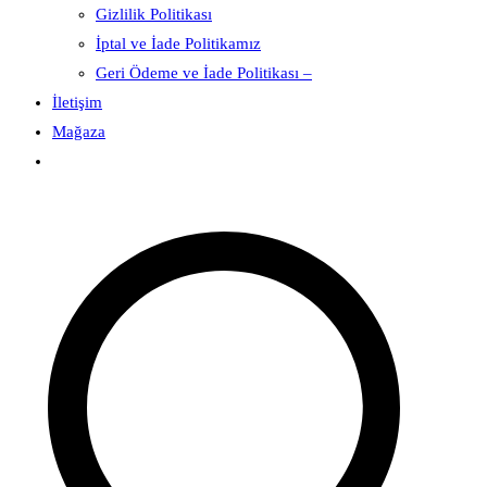
Gizlilik Politikası
İptal ve İade Politikamız
Geri Ödeme ve İade Politikası –
İletişim
Mağaza