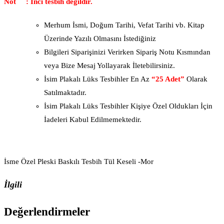
Not : İnci tesbih değildir.
Merhum İsmi, Doğum Tarihi, Vefat Tarihi vb. Kitap
Üzerinde Yazılı Olmasını İstediğiniz
Bilgileri Siparişinizi Verirken Sipariş Notu Kısmından
veya Bize Mesaj Yollayarak İletebilirsiniz.
İsim Plakalı Lüks Tesbihler En Az
“25 Adet”
Olarak
Satılmaktadır.
İsim Plakalı Lüks Tesbihler Kişiye Özel Oldukları İçin
İadeleri Kabul Edilmemektedir.
İsme Özel Pleski Baskılı Tesbih Tül Keseli -Mor
İlgili
Değerlendirmeler