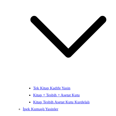
Tek Kitap Kadife Yasin
Kitap + Tesbih + Asetat Kutu
Kitap Tesbih Asetat Kutu Kurdelalı
İpek Kumaşlı Yasinler