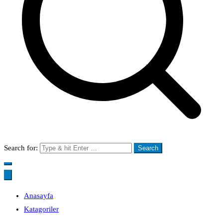
Search for:
Anasayfa
Katagoriler