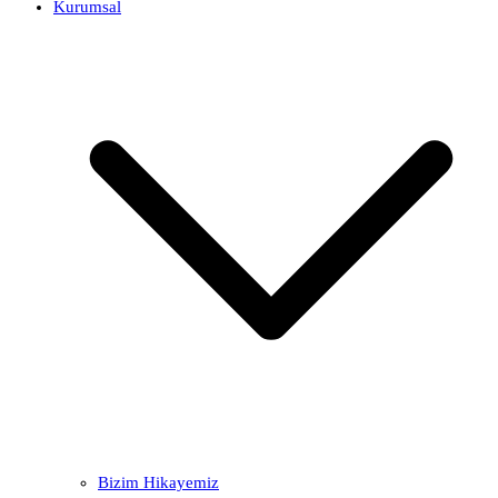
Kurumsal
Bizim Hikayemiz