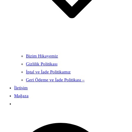
Bizim Hikayemiz
Gizlilik Politikası
İptal ve İade Politikamız
Geri Ödeme ve İade Politikası –
İletişim
Mağaza