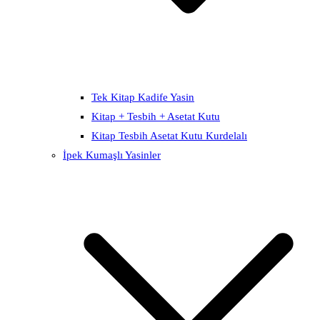
Tek Kitap Kadife Yasin
Kitap + Tesbih + Asetat Kutu
Kitap Tesbih Asetat Kutu Kurdelalı
İpek Kumaşlı Yasinler