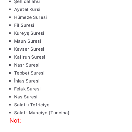
Şehidallahu
Ayetel Kürsi
Hümeze Suresi
Fil Suresi
Kureyş Suresi
Maun Suresi
Kevser Suresi
Kafirun Suresi
Nasr Suresi
Tebbet Suresi
İhlas Suresi
Felak Suresi
Nas Suresi
Salat-ı Tefriciye
Salat- Munciye (Tuncina)
Not: