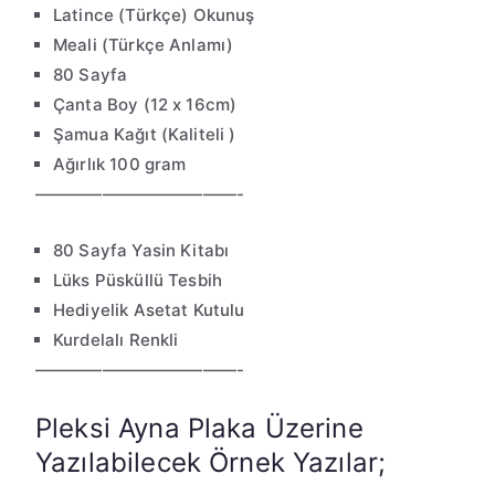
Latince (Türkçe) Okunuş
Meali (Türkçe Anlamı)
80 Sayfa
Çanta Boy (12 x 16cm)
Şamua Kağıt (Kaliteli )
Ağırlık 100 gram
————————————-
80 Sayfa Yasin Kitabı
Lüks Püsküllü Tesbih
Hediyelik Asetat Kutulu
Kurdelalı Renkli
————————————-
Pleksi Ayna Plaka Üzerine
Yazılabilecek Örnek Yazılar;