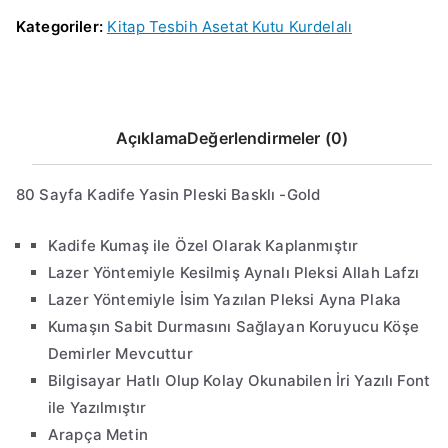
Kategoriler:
Kitap Tesbih Asetat Kutu Kurdelalı
Açıklama
Değerlendirmeler (0)
80 Sayfa Kadife Yasin Pleski Basklı -Gold
Kadife Kumaş ile Özel Olarak Kaplanmıştır
Lazer Yöntemiyle Kesilmiş Aynalı Pleksi Allah Lafzı
Lazer Yöntemiyle İsim Yazılan Pleksi Ayna Plaka
Kumaşın Sabit Durmasını Sağlayan Koruyucu Köşe
Demirler Mevcuttur
Bilgisayar Hatlı Olup Kolay Okunabilen İri Yazılı Font
ile Yazılmıştır
Arapça Metin