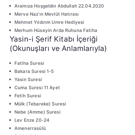
Aramıza Hoşgeldin Abdullah 22.04.2020
Merve Naz’ın Mevlüt Hatırası
Mehmet Yıldırım Umre Hediyesi
Merhum Hüseyin Arda Ruhuna Fatiha
Yasin-i Şerif Kitabı İçeriği
(Okunuşları ve Anlamlarıyla)
Fatiha Suresi
Bakara Suresi 1-5
Yasin Suresi
Cuma Suresi 11 Ayet
Fetih Suresi
Mülk (Tebareke) Suresi
Nebe (Amme) Suresi
Lev Enze 20-24
Amenerrasülü