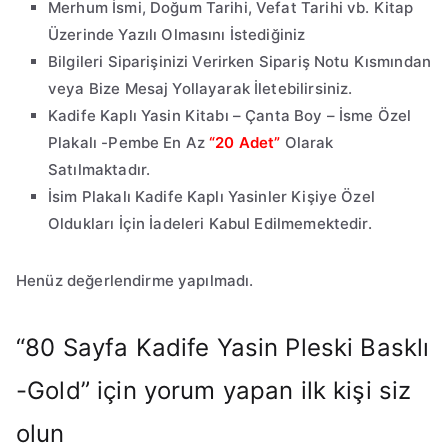
Merhum İsmi, Doğum Tarihi, Vefat Tarihi vb. Kitap
Üzerinde Yazılı Olmasını İstediğiniz
Bilgileri Siparişinizi Verirken Sipariş Notu Kısmından
veya Bize Mesaj Yollayarak İletebilirsiniz.
Kadife Kaplı Yasin Kitabı – Çanta Boy – İsme Özel
Plakalı -Pembe En Az
“20 Adet”
Olarak
Satılmaktadır.
İsim Plakalı Kadife Kaplı Yasinler Kişiye Özel
Oldukları İçin İadeleri Kabul Edilmemektedir.
Henüz değerlendirme yapılmadı.
“80 Sayfa Kadife Yasin Pleski Basklı
-Gold” için yorum yapan ilk kişi siz
olun