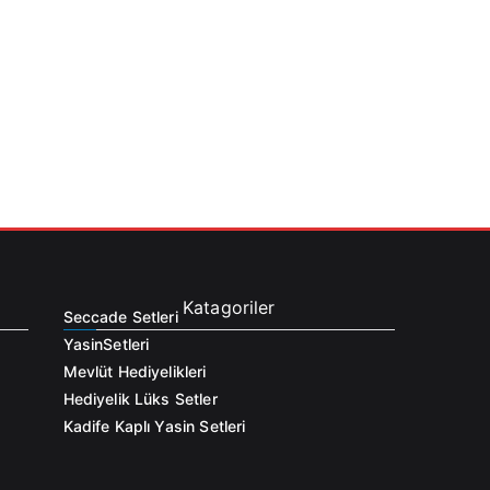
Katagoriler
Seccade Setleri
Yasin
Setleri
Mevlüt Hediyelikleri
Hediyelik Lüks Setler
Kadife Kaplı Yasin Setleri