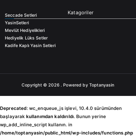
Katagoriler
Seccade Setleri
Yasin
Setleri
Mevlüt Hediyelikleri
Hediyelik Lüks Setler
Kadife Kaplı Yasin Setleri
Copyright © 2026
. Powered by Toptanyasin
Deprecated
: wc_enqueue_js işlevi, 10.4.0 sürümünden
başlayarak
kullanımdan kaldırıldı
. Bunun yerine
wp_add_inline_script kullanın. in
/home/toptanyasin/public_html/wp-includes/functions.php