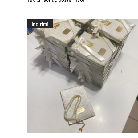
İndirim!