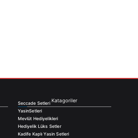
Katagoriler
Seccade Setleri
Yasin
Setleri
Mevlüt Hediyelikleri
Hediyelik Lüks Setler
Kadife Kaplı Yasin Setleri