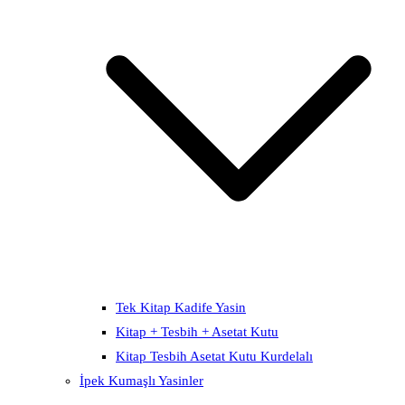
Tek Kitap Kadife Yasin
Kitap + Tesbih + Asetat Kutu
Kitap Tesbih Asetat Kutu Kurdelalı
İpek Kumaşlı Yasinler