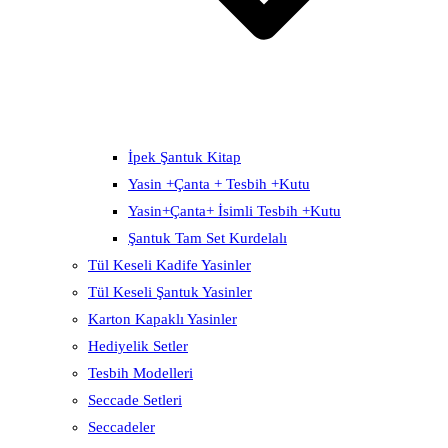
İpek Şantuk Kitap
Yasin +Çanta + Tesbih +Kutu
Yasin+Çanta+ İsimli Tesbih +Kutu
Şantuk Tam Set Kurdelalı
Tül Keseli Kadife Yasinler
Tül Keseli Şantuk Yasinler
Karton Kapaklı Yasinler
Hediyelik Setler
Tesbih Modelleri
Seccade Setleri
Seccadeler