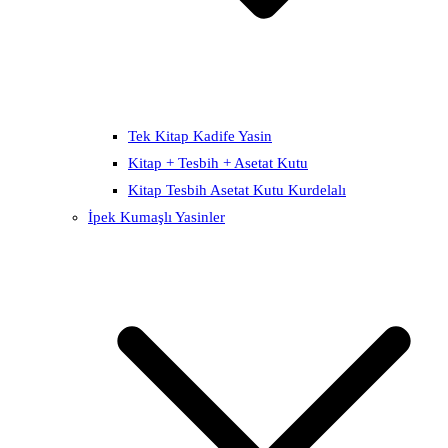
Tek Kitap Kadife Yasin
Kitap + Tesbih + Asetat Kutu
Kitap Tesbih Asetat Kutu Kurdelalı
İpek Kumaşlı Yasinler