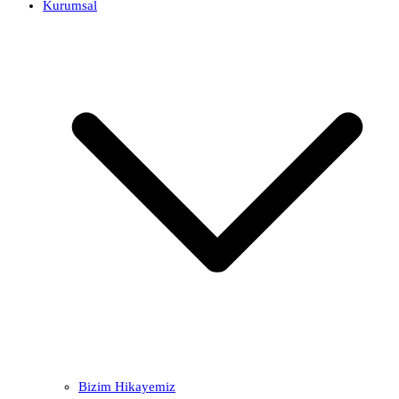
Kurumsal
Bizim Hikayemiz