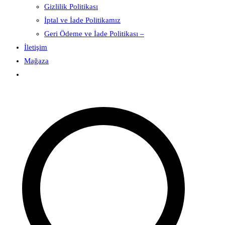
Gizlilik Politikası
İptal ve İade Politikamız
Geri Ödeme ve İade Politikası –
İletişim
Mağaza