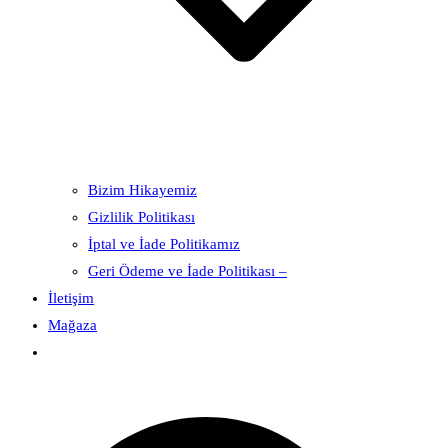
Bizim Hikayemiz
Gizlilik Politikası
İptal ve İade Politikamız
Geri Ödeme ve İade Politikası –
İletişim
Mağaza