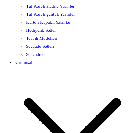
Tül Keseli Kadife Yasinler
Tül Keseli Şantuk Yasinler
Karton Kapaklı Yasinler
Hediyelik Setler
Tesbih Modelleri
Seccade Setleri
Seccadeler
Kurumsal