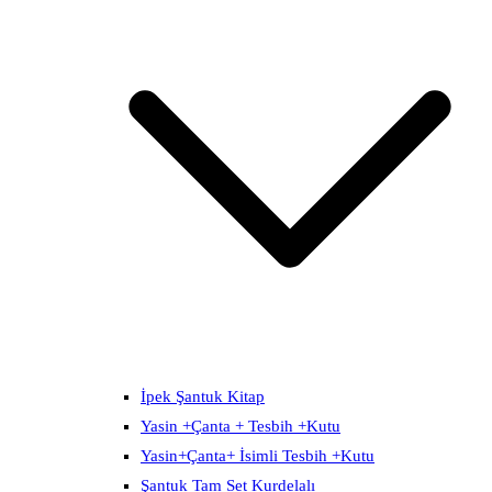
İpek Şantuk Kitap
Yasin +Çanta + Tesbih +Kutu
Yasin+Çanta+ İsimli Tesbih +Kutu
Şantuk Tam Set Kurdelalı