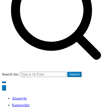
Search for:
Anasayfa
Katagoriler