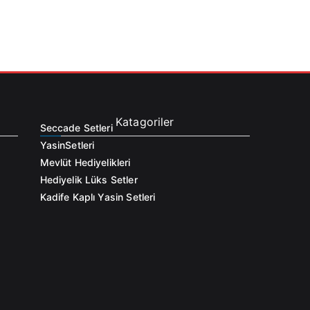
Katagoriler
Seccade Setleri
Yasin
Setleri
Mevlüt Hediyelikleri
Hediyelik Lüks Setler
Kadife Kaplı Yasin Setleri