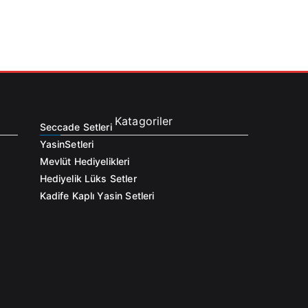
Katagoriler
Seccade Setleri
Yasin
Setleri
Mevlüt Hediyelikleri
Hediyelik Lüks Setler
Kadife Kaplı Yasin Setleri