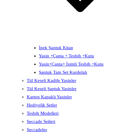
İpek Şantuk Kitap
Yasin +Çanta + Tesbih +Kutu
Yasin+Çanta+ İsimli Tesbih +Kutu
Şantuk Tam Set Kurdelalı
Tül Keseli Kadife Yasinler
Tül Keseli Şantuk Yasinler
Karton Kapaklı Yasinler
Hediyelik Setler
Tesbih Modelleri
Seccade Setleri
Seccadeler