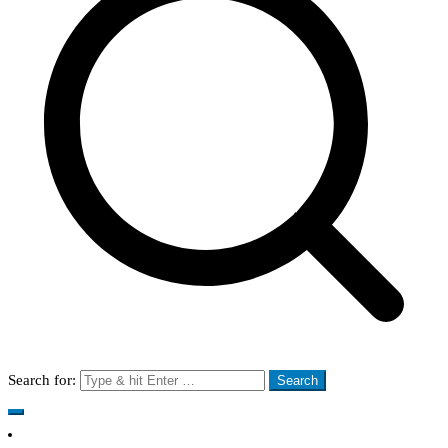
Search for: