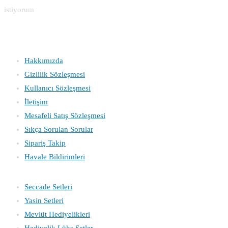
istiyorum
Kurumsal
Hakkımızda
Gizlilik Sözleşmesi
Kullanıcı Sözleşmesi
İletişim
Mesafeli Satış Sözleşmesi
Sıkça Sorulan Sorular
Sipariş Takip
Havale Bildirimleri
Katagoriler
Seccade Setleri
Yasin
Setleri
Mevlüt Hediyelikleri
Hediyelik Lüks Setler