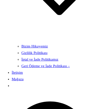
Bizim Hikayemiz
Gizlilik Politikası
İptal ve İade Politikamız
Geri Ödeme ve İade Politikası –
İletişim
Mağaza