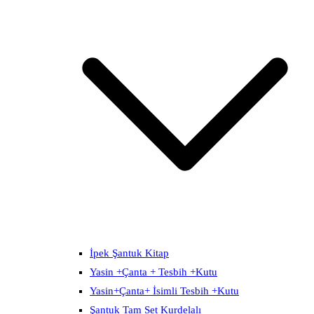
İpek Şantuk Kitap
Yasin +Çanta + Tesbih +Kutu
Yasin+Çanta+ İsimli Tesbih +Kutu
Şantuk Tam Set Kurdelalı