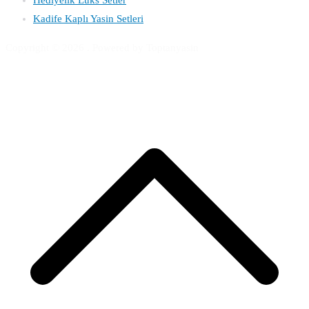
Kadife Kaplı Yasin Setleri
Copyright © 2026
. Powered by Toptanyasin