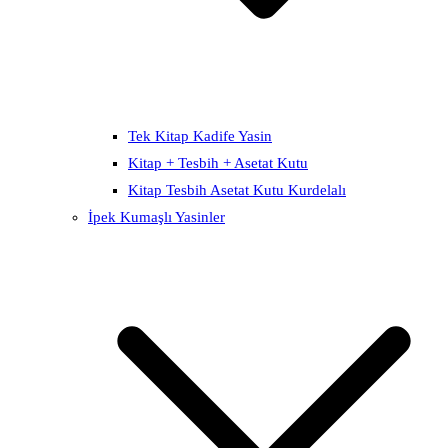
Tek Kitap Kadife Yasin
Kitap + Tesbih + Asetat Kutu
Kitap Tesbih Asetat Kutu Kurdelalı
İpek Kumaşlı Yasinler