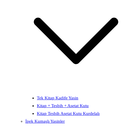
Tek Kitap Kadife Yasin
Kitap + Tesbih + Asetat Kutu
Kitap Tesbih Asetat Kutu Kurdelalı
İpek Kumaşlı Yasinler