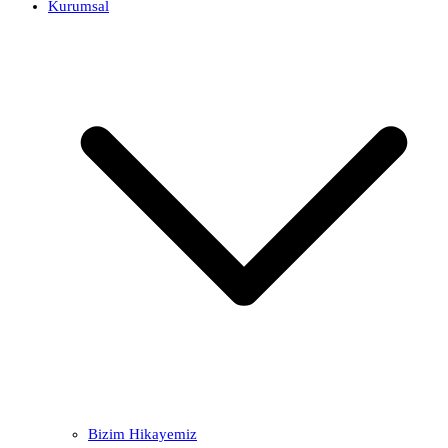
Kurumsal
Bizim Hikayemiz