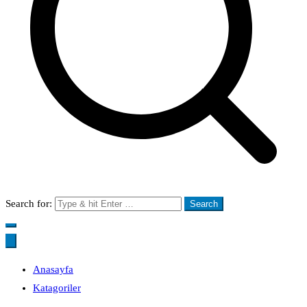
Search for:
Anasayfa
Katagoriler