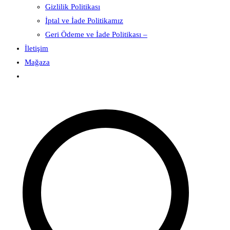
Gizlilik Politikası
İptal ve İade Politikamız
Geri Ödeme ve İade Politikası –
İletişim
Mağaza