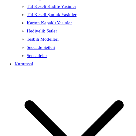
Tül Keseli Kadife Yasinler
Tül Keseli Şantuk Yasinler
Karton Kapaklı Yasinler
Hediyelik Setler
Tesbih Modelleri
Seccade Setleri
Seccadeler
Kurumsal