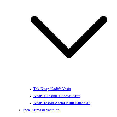
Tek Kitap Kadife Yasin
Kitap + Tesbih + Asetat Kutu
Kitap Tesbih Asetat Kutu Kurdelalı
İpek Kumaşlı Yasinler