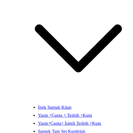
İpek Şantuk Kitap
Yasin +Çanta + Tesbih +Kutu
Yasin+Çanta+ İsimli Tesbih +Kutu
Şantuk Tam Set Kurdelalı