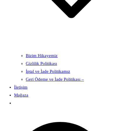
Bizim Hikayemiz
Gizlilik Politikası
İptal ve İade Politikamız
Geri Ödeme ve İade Politikası –
İletişim
Mağaza