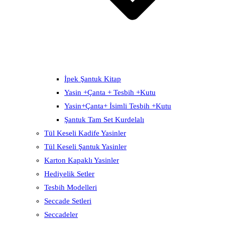
İpek Şantuk Kitap
Yasin +Çanta + Tesbih +Kutu
Yasin+Çanta+ İsimli Tesbih +Kutu
Şantuk Tam Set Kurdelalı
Tül Keseli Kadife Yasinler
Tül Keseli Şantuk Yasinler
Karton Kapaklı Yasinler
Hediyelik Setler
Tesbih Modelleri
Seccade Setleri
Seccadeler