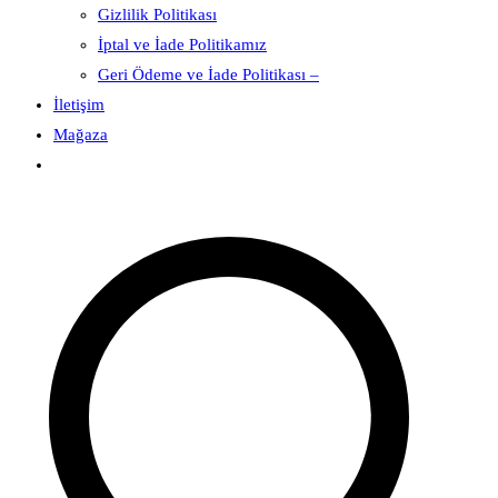
Gizlilik Politikası
İptal ve İade Politikamız
Geri Ödeme ve İade Politikası –
İletişim
Mağaza