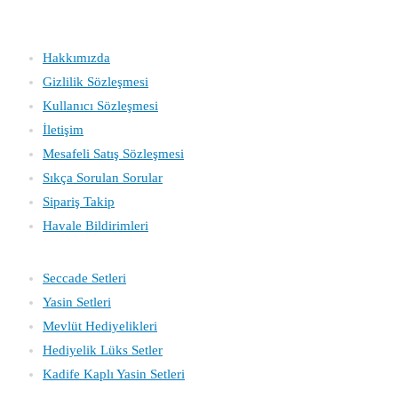
Kurumsal
Hakkımızda
Gizlilik Sözleşmesi
Kullanıcı Sözleşmesi
İletişim
Mesafeli Satış Sözleşmesi
Sıkça Sorulan Sorular
Sipariş Takip
Havale Bildirimleri
Katagoriler
Seccade Setleri
Yasin
Setleri
Mevlüt Hediyelikleri
Hediyelik Lüks Setler
Kadife Kaplı Yasin Setleri