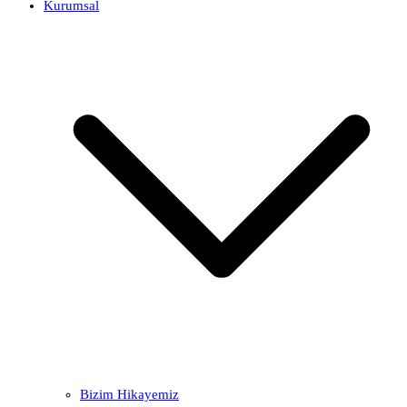
Kurumsal
Bizim Hikayemiz