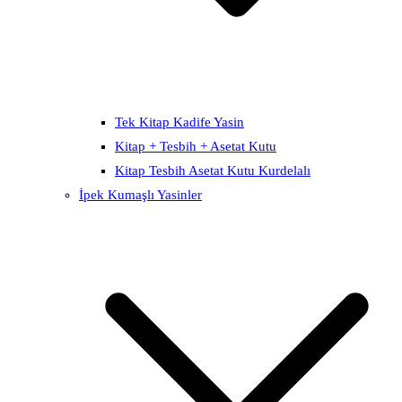
Tek Kitap Kadife Yasin
Kitap + Tesbih + Asetat Kutu
Kitap Tesbih Asetat Kutu Kurdelalı
İpek Kumaşlı Yasinler