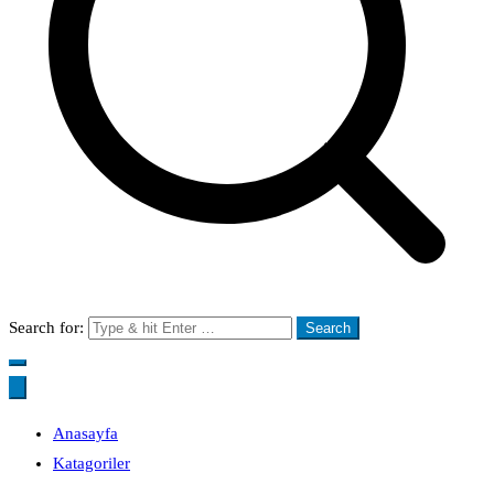
Search for:
Anasayfa
Katagoriler