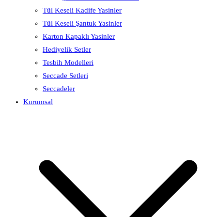
Tül Keseli Kadife Yasinler
Tül Keseli Şantuk Yasinler
Karton Kapaklı Yasinler
Hediyelik Setler
Tesbih Modelleri
Seccade Setleri
Seccadeler
Kurumsal