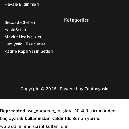
Havale Bildirimleri
Katagoriler
Seccade Setleri
Yasin
Setleri
Mevlüt Hediyelikleri
Hediyelik Lüks Setler
Kadife Kaplı Yasin Setleri
Copyright © 2026
. Powered by Toptanyasin
Deprecated
: wc_enqueue_js işlevi, 10.4.0 sürümünden
başlayarak
kullanımdan kaldırıldı
. Bunun yerine
wp_add_inline_script kullanın. in